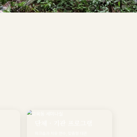
단체 · 기관 프로그램
워크숍과 치유 연수, 맞춤형 대관