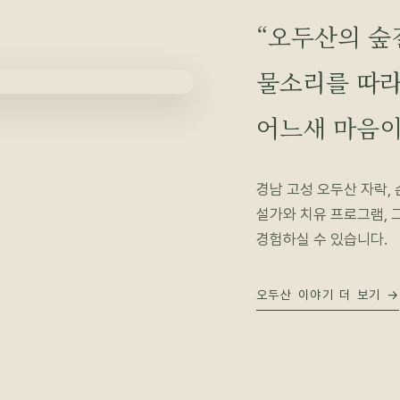
“오두산의 숲
물소리를 따라
어느새 마음이
경남 고성 오두산 자락,
설가와 치유 프로그램, 
경험하실 수 있습니다.
오두산 이야기 더 보기 →