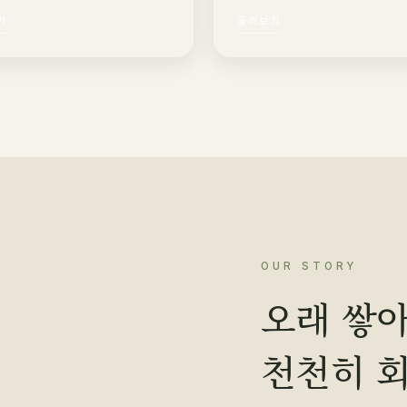
기
둘러보기
OUR STORY
오래 쌓아
천천히 