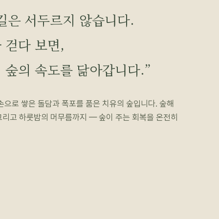
길은 서두르지 않습니다.
 걷다 보면,
 숲의 속도를 닮아갑니다.”
 손으로 쌓은 돌담과 폭포를 품은 치유의 숲입니다. 숲해
그리고 하룻밤의 머무름까지 — 숲이 주는 회복을 온전히