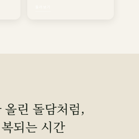
둘러보기
 올린 돌담처럼,
회복되는 시간