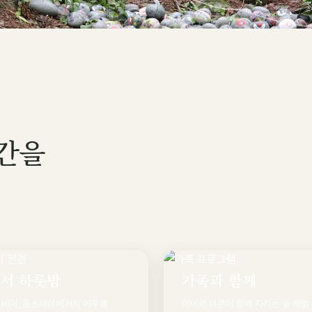
시간을
서 하룻밤
가족과 함께
스테이, 옴스테이에서의 머무름
아이와 어른이 함께 자라는 숲 체험