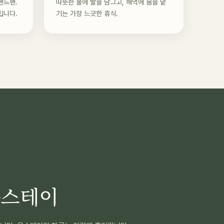
핸드팬.
따뜻한 물에 발을 담그고, 해먹에 몸을 맡
집니다.
기는 가장 느긋한 휴식.
옴스테이