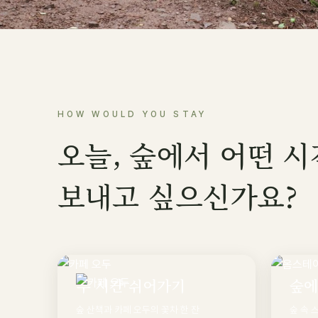
HOW WOULD YOU STAY
오늘, 숲에서 어떤 
보내고 싶으신가요?
두 시간 쉬어가기
숲에
숲 산책과 카페 오두의 꽃차 한 잔
숲 속 