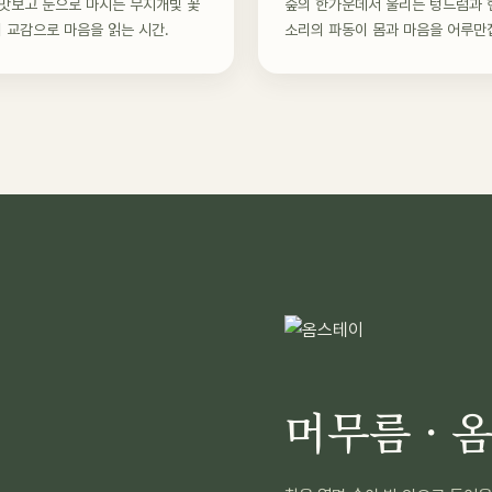
맛보고 눈으로 마시는 무지개빛 꽃
숲의 한가운데서 울리는 텅드럼과 
의 교감으로 마음을 읽는 시간.
소리의 파동이 몸과 마음을 어루만
머무름 · 