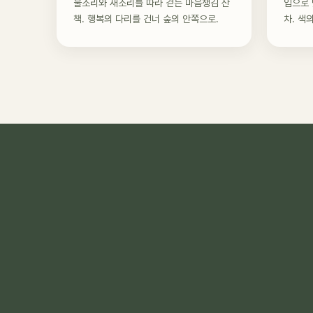
물소리와 새소리를 따라 걷는 마음챙김 산
입으로 
책. 행복의 다리를 건너 숲의 안쪽으로.
차. 색