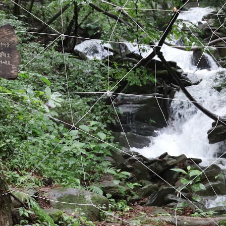
SCROLL