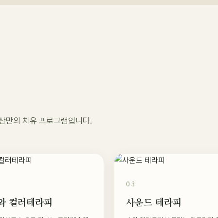
험
오두산만의 치유 프로그램입니다.
03
와 컬러테라피
사운드 테라피