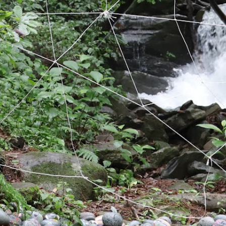
SCROLL