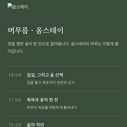
머무름 · 옴스테이
창을 열면 숲이 방 안으로 들어옵니다. 옴스테이의 하루는 이렇게 흘
러갑니다.
15:00
입실, 그리고 숲 산책
짐을 풀고 폭포까지 천천히 걷기
17:00
족욕과 꽃차 한 잔
하루의 피로를 따뜻하게 풀어내기
19:00
숲의 저녁