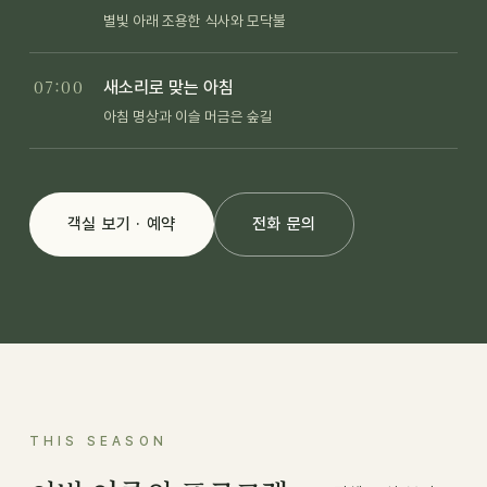
별빛 아래 조용한 식사와 모닥불
07:00
새소리로 맞는 아침
아침 명상과 이슬 머금은 숲길
객실 보기 · 예약
전화 문의
THIS SEASON