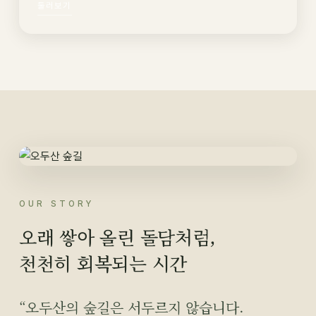
둘러보기
OUR STORY
오래 쌓아 올린 돌담처럼,
천천히 회복되는 시간
“오두산의 숲길은 서두르지 않습니다.