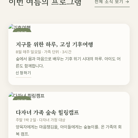
이번 여름의 프로그램
전체 소식 보기 →
모집중
지구를 위한 하루, 고성 기후여행
8월 매주 일요일 · 가족 단위 · 3시간
숲에서 몸과 마음으로 배우는 기후 위기 시대의 하루. 아이도 어
른도 함께합니다.
신청하기
모집중
다자녀 가족 숲속 힐링캠프
주말 1박 2일 · 다자녀 가정 대상
양육자에게는 마음챙김을, 아이들에게는 숲놀이를. 온 가족의 회
복 캠프.