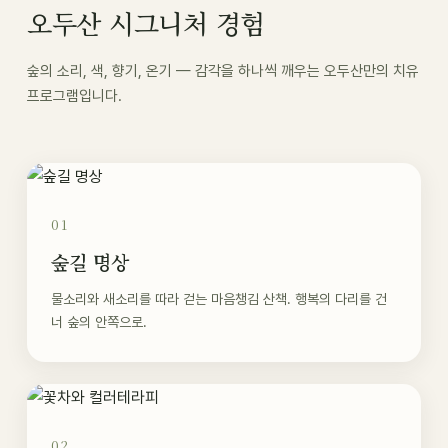
오두산 시그니처 경험
숲의 소리, 색, 향기, 온기 — 감각을 하나씩 깨우는 오두산만의 치유
프로그램입니다.
01
숲길 명상
물소리와 새소리를 따라 걷는 마음챙김 산책. 행복의 다리를 건
너 숲의 안쪽으로.
02