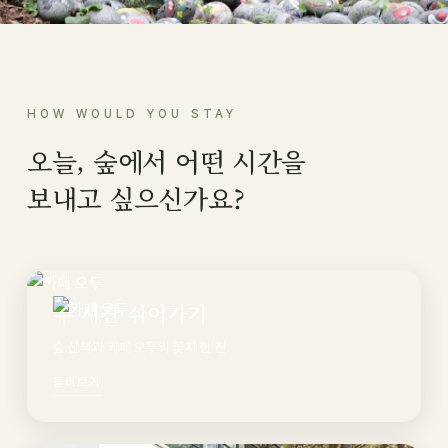
HOW WOULD YOU STAY
오늘, 숲에서 어떤 시간을
보내고 싶으신가요?
두 시간 쉬어가기
숲 산책과 카페 오두의 꽃차 한 잔
둘러보기