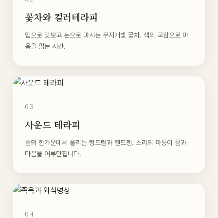
꽃차와 컬러테라피
입으로 맛보고 눈으로 마시는 무지개빛 꽃차. 색의 교감으로 마
음을 읽는 시간.
03
사운드 테라피
숲의 한가운데서 울리는 텅드럼과 핸드팬. 소리의 파동이 몸과
마음을 어루만집니다.
04