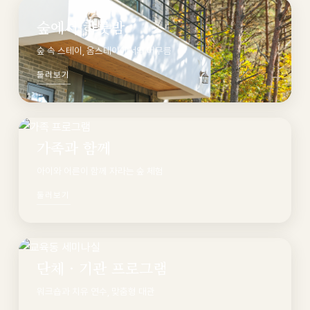
숲에서 하룻밤
숲 속 스테이, 옴스테이에서의 머무름
둘러보기
가족과 함께
아이와 어른이 함께 자라는 숲 체험
둘러보기
단체 · 기관 프로그램
워크숍과 치유 연수, 맞춤형 대관