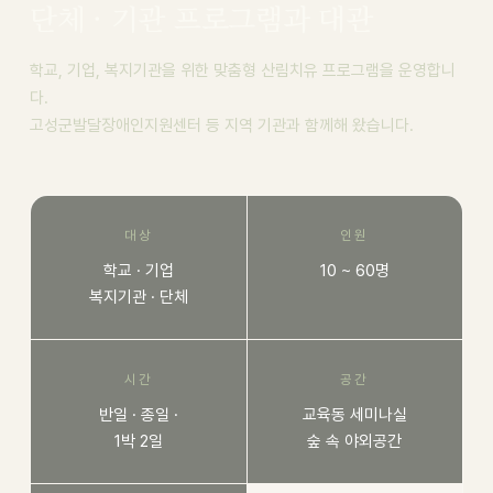
단체 · 기관 프로그램과 대관
학교, 기업, 복지기관을 위한 맞춤형 산림치유 프로그램을 운영합니
다.
고성군발달장애인지원센터 등 지역 기관과 함께해 왔습니다.
대상
인원
학교 · 기업
10 ~ 60명
복지기관 · 단체
시간
공간
반일 · 종일 ·
교육동 세미나실
1박 2일
숲 속 야외공간