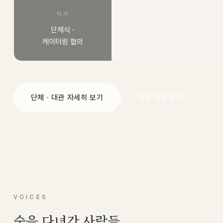
식사
단체식 ·
케이터링 협의
단체 · 대관 자세히 보기
전화 견적 문의
VOICES
숲을 다녀간 사람들