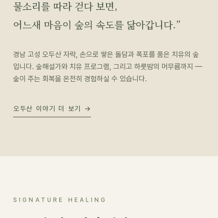
물소리를 따라 걷다 보면,
어느새 마음이 숲의 속도를 닮아갑니다.”
경남 고성 오두산 자락, 손으로 쌓은 돌담과 폭포를 품은 치유의 숲
입니다. 숲해설가와 치유 프로그램, 그리고 하룻밤의 머무름까지 —
숲이 주는 회복을 온전히 경험하실 수 있습니다.
오두산 이야기 더 보기 →
SIGNATURE HEALING