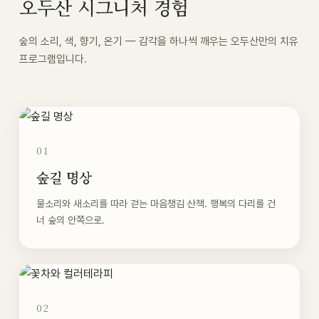
오두산 시그니처 경험
숲의 소리, 색, 향기, 온기 — 감각을 하나씩 깨우는 오두산만의 치유
프로그램입니다.
01
숲길 명상
물소리와 새소리를 따라 걷는 마음챙김 산책. 행복의 다리를 건
너 숲의 안쪽으로.
02