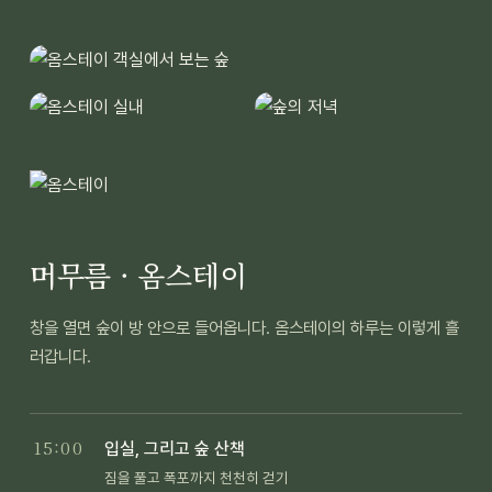
머무름 · 옴스테이
창을 열면 숲이 방 안으로 들어옵니다. 옴스테이의 하루는 이렇게 흘
러갑니다.
15:00
입실, 그리고 숲 산책
짐을 풀고 폭포까지 천천히 걷기