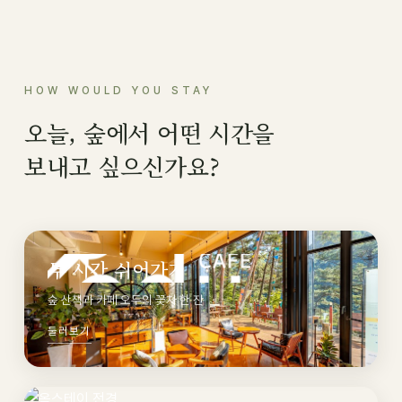
HOW WOULD YOU STAY
오늘, 숲에서 어떤 시간을
보내고 싶으신가요?
두 시간 쉬어가기
숲 산책과 카페 오두의 꽃차 한 잔
둘러보기