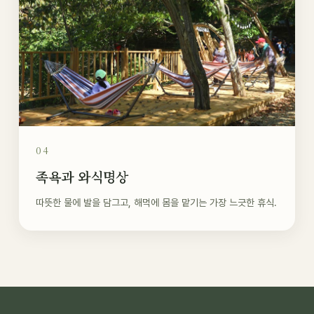
04
족욕과 와식명상
따뜻한 물에 발을 담그고, 해먹에 몸을 맡기는 가장 느긋한 휴식.