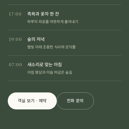
17:00
족욕과 꽃차 한 잔
하루의 피로를 따뜻하게 풀어내기
19:00
숲의 저녁
별빛 아래 조용한 식사와 모닥불
07:00
새소리로 맞는 아침
아침 명상과 이슬 머금은 숲길
객실 보기 · 예약
전화 문의