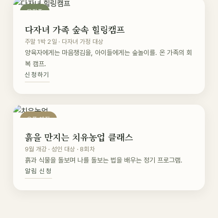
모집중
다자녀 가족 숲속 힐링캠프
주말 1박 2일 · 다자녀 가정 대상
양육자에게는 마음챙김을, 아이들에게는 숲놀이를. 온 가족의 회
복 캠프.
신청하기
오픈 예정
흙을 만지는 치유농업 클래스
9월 개강 · 성인 대상 · 8회차
흙과 식물을 돌보며 나를 돌보는 법을 배우는 정기 프로그램.
알림 신청