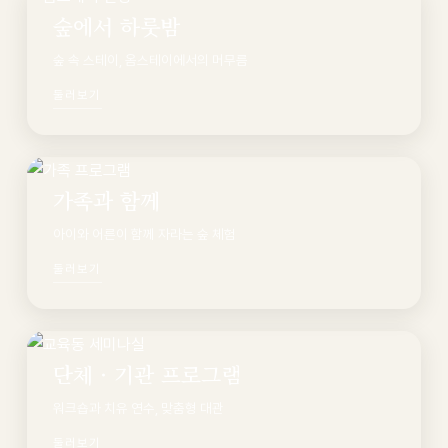
숲에서 하룻밤
숲 속 스테이, 옴스테이에서의 머무름
둘러보기
가족과 함께
아이와 어른이 함께 자라는 숲 체험
둘러보기
단체 · 기관 프로그램
워크숍과 치유 연수, 맞춤형 대관
둘러보기