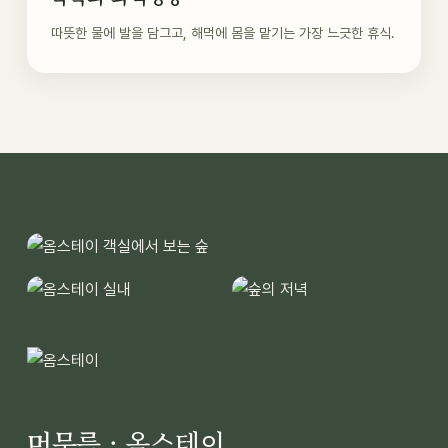
따뜻한 물에 발을 담그고, 해먹에 몸을 맡기는 가장 느긋한 휴식.
머무름 · 옴스테이