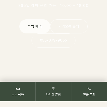
365일 예약 문의 가능 · 10:00 – 18:00
숙박 예약
카카오톡 문의
055-673-9655
🛏
💬
📞
숙박 예약
카카오 문의
전화 문의