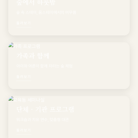
숲에서 하룻밤
숲 속 스테이, 옴스테이에서의 머무름
둘러보기
가족과 함께
아이와 어른이 함께 자라는 숲 체험
둘러보기
단체 · 기관 프로그램
워크숍과 치유 연수, 맞춤형 대관
둘러보기