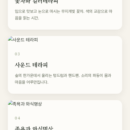
꽃차와 컬러테라피
입으로 맛보고 눈으로 마시는 무지개빛 꽃차. 색의 교감으로 마
음을 읽는 시간.
03
사운드 테라피
숲의 한가운데서 울리는 텅드럼과 핸드팬. 소리의 파동이 몸과
마음을 어루만집니다.
04
족욕과 와식명상