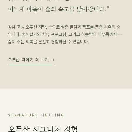
어느새 마음이 숲의 속도를 닮아갑니다.”
경남 고성 오두산 자락, 손으로 쌓은 돌담과 폭포를 품은 치유의 숲
입니다. 숲해설가와 치유 프로그램, 그리고 하룻밤의 머무름까지 —
숲이 주는 회복을 온전히 경험하실 수 있습니다.
오두산 이야기 더 보기 →
SIGNATURE HEALING
오두산 시그니처 경험