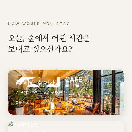
HOW WOULD YOU STAY
오늘, 숲에서 어떤 시간을
보내고 싶으신가요?
두 시간 쉬어가기
숲 산책과 카페 오두의 꽃차 한 잔
둘러보기