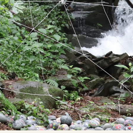
SCROLL