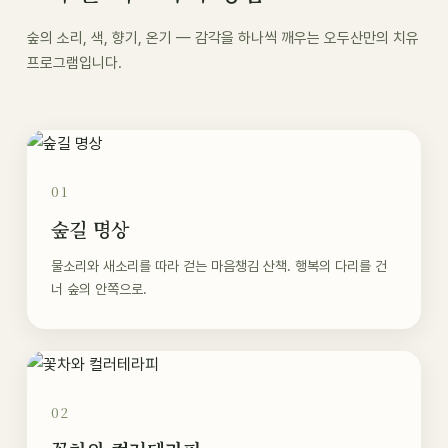
숲의 소리, 색, 향기, 온기 — 감각을 하나씩 깨우는 오두산만의 치유
프로그램입니다.
01
숲길 명상
물소리와 새소리를 따라 걷는 마음챙김 산책. 행복의 다리를 건
너 숲의 안쪽으로.
02