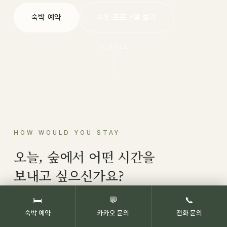
숙박 예약
치유 프로그램 보기
SCROLL
HOW WOULD YOU STAY
오늘, 숲에서 어떤 시간을
보내고 싶으신가요?
🛏
💬
📞
숙박 예약
카카오 문의
전화 문의