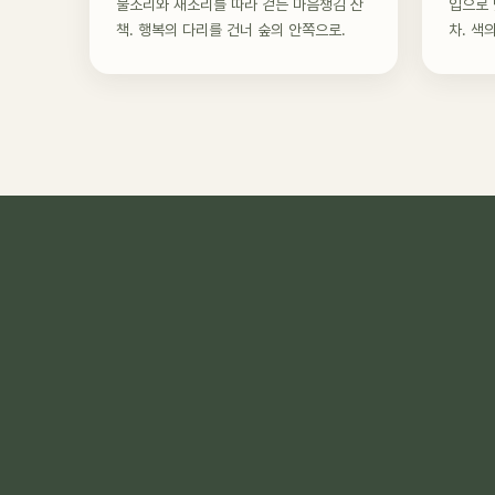
물소리와 새소리를 따라 걷는 마음챙김 산
입으로 
책. 행복의 다리를 건너 숲의 안쪽으로.
차. 색