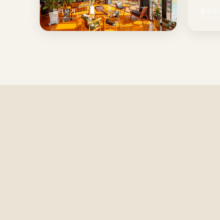
둘러보기
둘러보