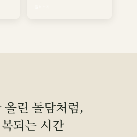
둘러보기
 올린 돌담처럼,
회복되는 시간