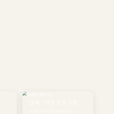
단체 · 기관 프로그램
워크숍과 치유 연수, 맞춤형 대관