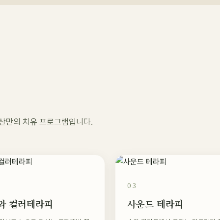
험
오두산만의 치유 프로그램입니다.
03
와 컬러테라피
사운드 테라피