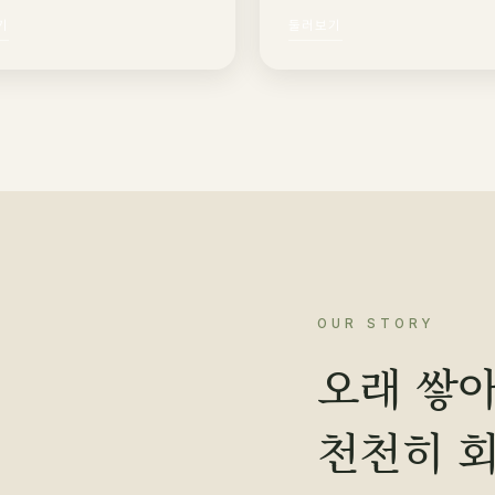
기
둘러보기
OUR STORY
오래 쌓아
천천히 