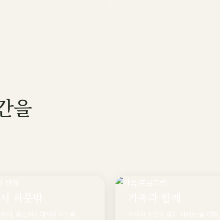
시간을
서 하룻밤
가족과 함께
스테이, 옴스테이에서의 머무름
아이와 어른이 함께 자라는 숲 체험