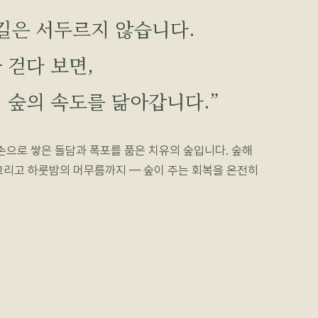
길은 서두르지 않습니다.
 걷다 보면,
 숲의 속도를 닮아갑니다.”
 손으로 쌓은 돌담과 폭포를 품은 치유의 숲입니다. 숲해
그리고 하룻밤의 머무름까지 — 숲이 주는 회복을 온전히