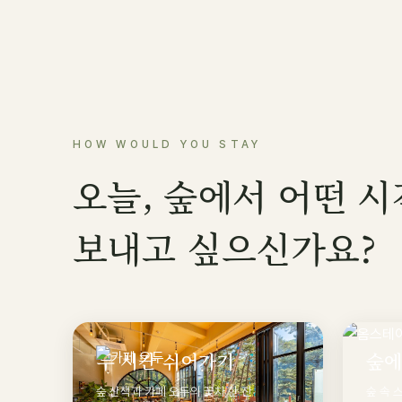
HOW WOULD YOU STAY
오늘, 숲에서 어떤 
보내고 싶으신가요?
두 시간 쉬어가기
숲에
숲 산책과 카페 오두의 꽃차 한 잔
숲 속 