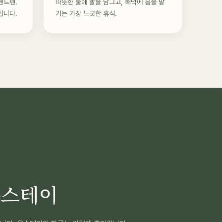
핸드팬.
따뜻한 물에 발을 담그고, 해먹에 몸을 맡
집니다.
기는 가장 느긋한 휴식.
옴스테이