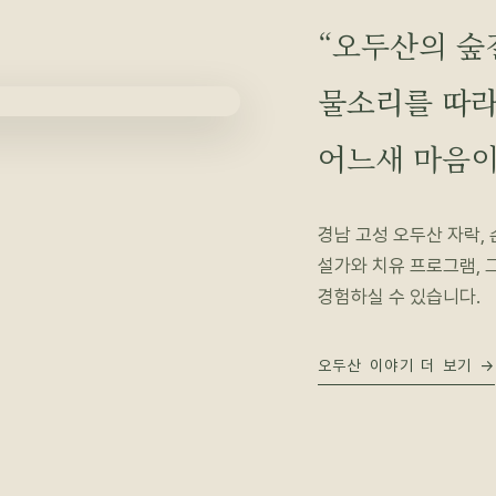
“오두산의 숲
물소리를 따라
어느새 마음이
경남 고성 오두산 자락,
설가와 치유 프로그램, 
경험하실 수 있습니다.
오두산 이야기 더 보기 →