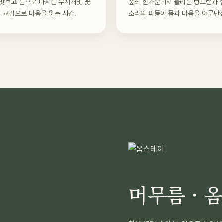
맛보고 눈으로 마시는 무지개빛 꽃
숲의 한가운데서 울리는 텅드럼과 
의 교감으로 마음을 읽는 시간.
소리의 파동이 몸과 마음을 어루만
머무름 · 