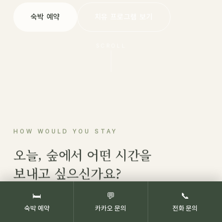
숙박 예약
치유 프로그램 보기
SCROLL
HOW WOULD YOU STAY
오늘, 숲에서 어떤 시간을
보내고 싶으신가요?
🛏
💬
📞
숙박 예약
카카오 문의
전화 문의