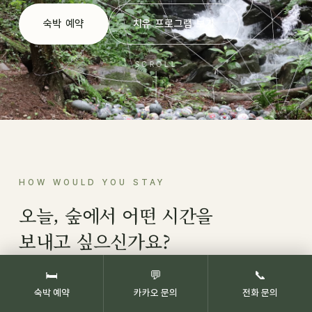
숙박 예약
치유 프로그램 보기
SCROLL
HOW WOULD YOU STAY
오늘, 숲에서 어떤 시간을
보내고 싶으신가요?
🛏
💬
📞
숙박 예약
카카오 문의
전화 문의