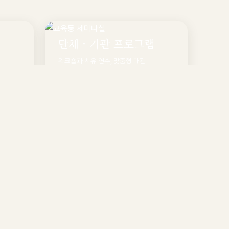
단체 · 기관 프로그램
워크숍과 치유 연수, 맞춤형 대관
둘러보기