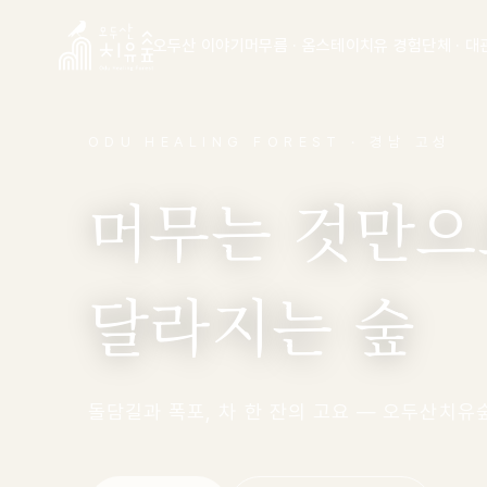
오두산 이야기
머무름 · 옴스테이
치유 경험
단체 · 대
ODU HEALING FOREST · 경남 고성
머무는 것만으
달라지는 숲
돌담길과 폭포, 차 한 잔의 고요 — 오두산치유