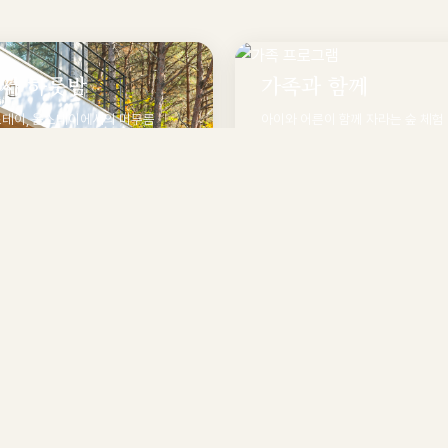
서 하룻밤
가족과 함께
스테이, 옴스테이에서의 머무름
아이와 어른이 함께 자라는 숲 체험
기
둘러보기