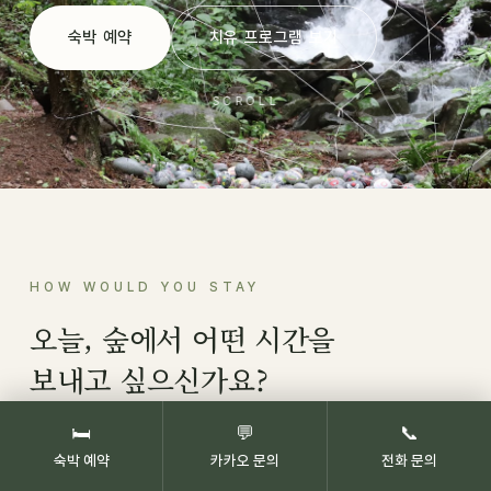
숙박 예약
치유 프로그램 보기
SCROLL
HOW WOULD YOU STAY
오늘, 숲에서 어떤 시간을
보내고 싶으신가요?
🛏
💬
📞
숙박 예약
카카오 문의
전화 문의