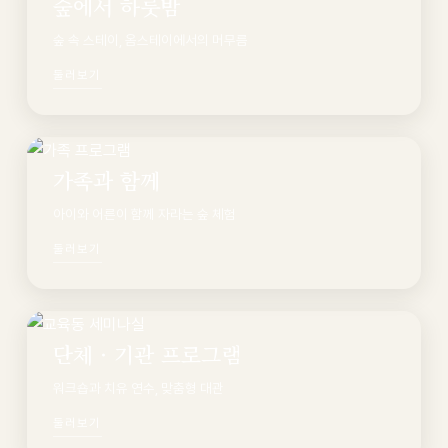
숲에서 하룻밤
숲 속 스테이, 옴스테이에서의 머무름
둘러보기
가족과 함께
아이와 어른이 함께 자라는 숲 체험
둘러보기
단체 · 기관 프로그램
워크숍과 치유 연수, 맞춤형 대관
둘러보기