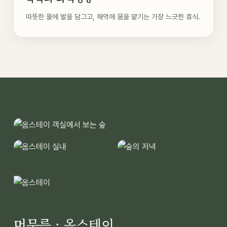
따뜻한 물에 발을 담그고, 해먹에 몸을 맡기는 가장 느긋한 휴식.
머무름 · 옴스테이