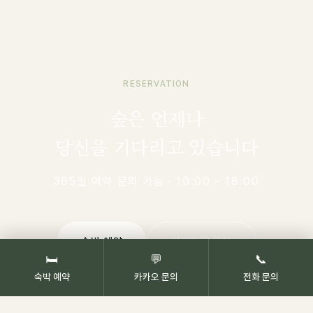
RESERVATION
숲은 언제나
당신을 기다리고 있습니다
365일 예약 문의 가능 · 10:00 – 18:00
숙박 예약
카카오톡 문의
🛏
💬
📞
숙박 예약
카카오 문의
전화 문의
055-673-9655