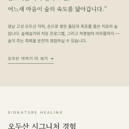
어느새 마음이 숲의 속도를 닮아갑니다.”
경남 고성 오두산 자락, 손으로 쌓은 돌담과 폭포를 품은 치유의 숲
입니다. 숲해설가와 치유 프로그램, 그리고 하룻밤의 머무름까지 —
숲이 주는 회복을 온전히 경험하실 수 있습니다.
오두산 이야기 더 보기 →
SIGNATURE HEALING
오두산 시그니처 경험