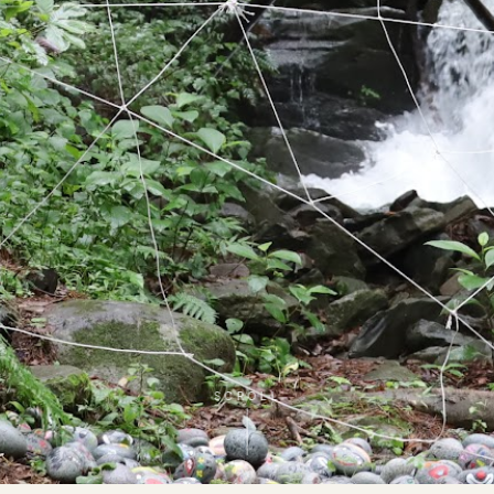
SCROLL