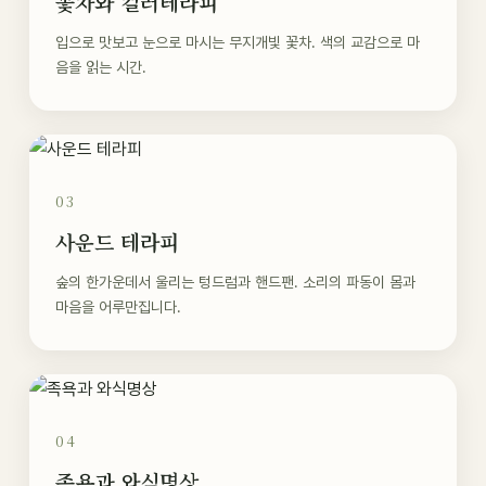
꽃차와 컬러테라피
입으로 맛보고 눈으로 마시는 무지개빛 꽃차. 색의 교감으로 마
음을 읽는 시간.
03
사운드 테라피
숲의 한가운데서 울리는 텅드럼과 핸드팬. 소리의 파동이 몸과
마음을 어루만집니다.
04
족욕과 와식명상