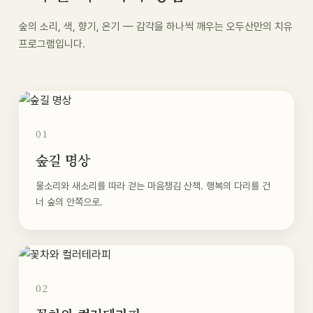
숲의 소리, 색, 향기, 온기 — 감각을 하나씩 깨우는 오두산만의 치유
프로그램입니다.
01
숲길 명상
물소리와 새소리를 따라 걷는 마음챙김 산책. 행복의 다리를 건
너 숲의 안쪽으로.
02