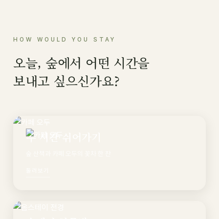
HOW WOULD YOU STAY
오늘, 숲에서 어떤 시간을
보내고 싶으신가요?
두 시간 쉬어가기
숲 산책과 카페 오두의 꽃차 한 잔
둘러보기