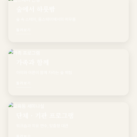
숲에서 하룻밤
숲 속 스테이, 옴스테이에서의 머무름
둘러보기
가족과 함께
아이와 어른이 함께 자라는 숲 체험
둘러보기
단체 · 기관 프로그램
워크숍과 치유 연수, 맞춤형 대관
둘러보기