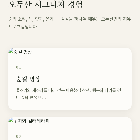
오두산 시그니처 경험
숲의 소리, 색, 향기, 온기 — 감각을 하나씩 깨우는 오두산만의 치유
프로그램입니다.
01
숲길 명상
물소리와 새소리를 따라 걷는 마음챙김 산책. 행복의 다리를 건
너 숲의 안쪽으로.
02