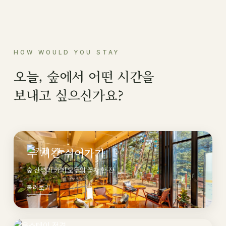
HOW WOULD YOU STAY
오늘, 숲에서 어떤 시간을
보내고 싶으신가요?
두 시간 쉬어가기
숲 산책과 카페 오두의 꽃차 한 잔
둘러보기