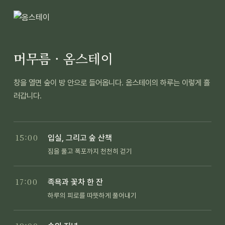
머무름 · 옴스테이
창을 열면 숲이 방 안으로 들어옵니다. 옴스테이의 하루는 이렇게 흘
러갑니다.
15:00
입실, 그리고 숲 산책
짐을 풀고 폭포까지 천천히 걷기
17:00
족욕과 꽃차 한 잔
하루의 피로를 따뜻하게 풀어내기