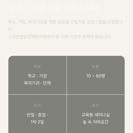
단체 · 기관 프로그램과 대관
학교, 기업, 복지기관을 위한 맞춤형 산림치유 프로그램을 운영합니
다.
고성군발달장애인지원센터 등 지역 기관과 함께해 왔습니다.
대상
인원
학교 · 기업
10 ~ 60명
복지기관 · 단체
시간
공간
반일 · 종일 ·
교육동 세미나실
1박 2일
숲 속 야외공간