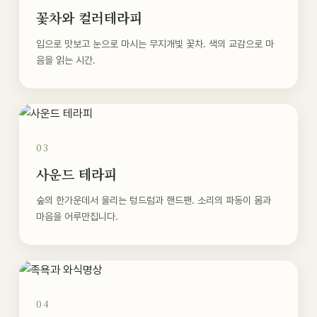
꽃차와 컬러테라피
입으로 맛보고 눈으로 마시는 무지개빛 꽃차. 색의 교감으로 마
음을 읽는 시간.
03
사운드 테라피
숲의 한가운데서 울리는 텅드럼과 핸드팬. 소리의 파동이 몸과
마음을 어루만집니다.
04