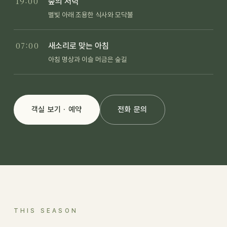
19:00
숲의 저녁
별빛 아래 조용한 식사와 모닥불
07:00
새소리로 맞는 아침
아침 명상과 이슬 머금은 숲길
객실 보기 · 예약
전화 문의
THIS SEASON