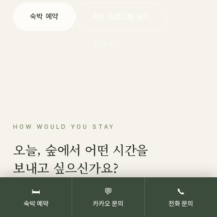
숙박 예약
치유 프로그램 보기
SCROLL
HOW WOULD YOU STAY
오늘, 숲에서 어떤 시간을
보내고 싶으신가요?
🛏
💬
📞
숙박 예약
카카오 문의
전화 문의