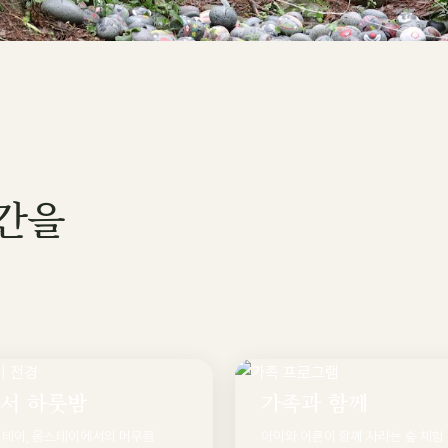
시간을
서 하룻밤
가족과 함께
스테이, 옴스테이에서의 머무름
아이와 어른이 함께 자라는 숲 체험