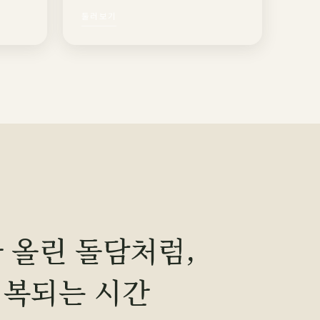
둘러보기
 올린 돌담처럼,
회복되는 시간