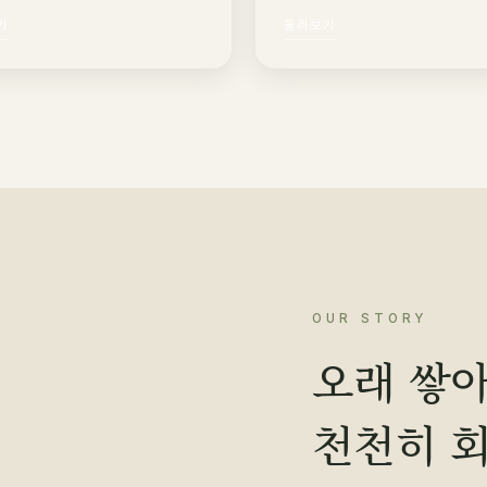
기
둘러보기
OUR STORY
오래 쌓아
천천히 