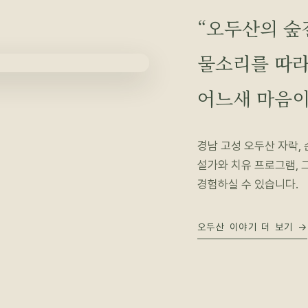
“오두산의 숲
물소리를 따라
어느새 마음이
경남 고성 오두산 자락,
설가와 치유 프로그램, 
경험하실 수 있습니다.
오두산 이야기 더 보기 →