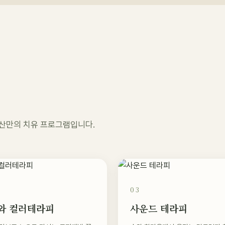
험
오두산만의 치유 프로그램입니다.
03
와 컬러테라피
사운드 테라피