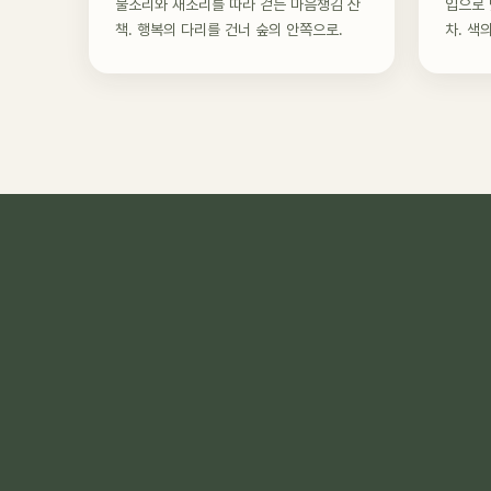
물소리와 새소리를 따라 걷는 마음챙김 산
입으로 
책. 행복의 다리를 건너 숲의 안쪽으로.
차. 색