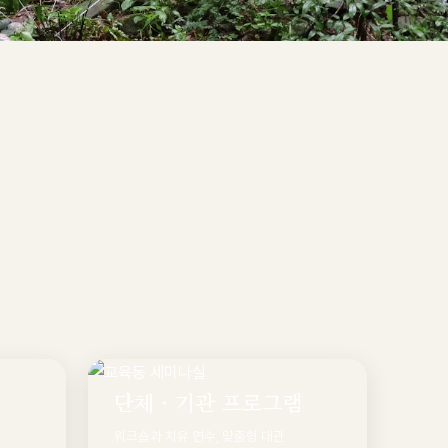
단체 · 기관 프로그램
워크숍과 치유 연수, 맞춤형 대관