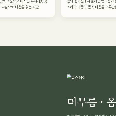
맛보고 눈으로 마시는 무지개빛 꽃
숲의 한가운데서 울리는 텅드럼과 
의 교감으로 마음을 읽는 시간.
소리의 파동이 몸과 마음을 어루만
머무름 · 