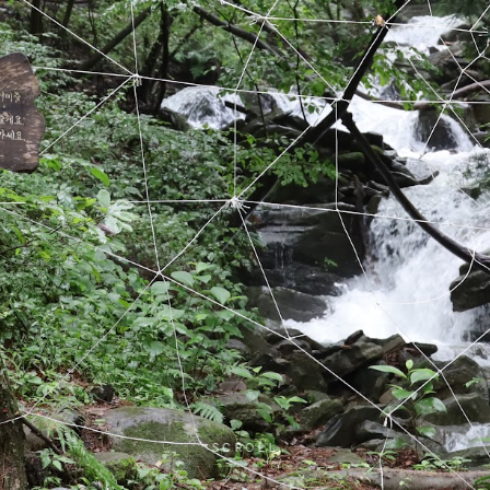
SCROLL