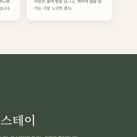
핸드팬.
따뜻한 물에 발을 담그고, 해먹에 몸을 맡
집니다.
기는 가장 느긋한 휴식.
옴스테이