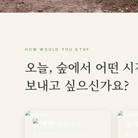
HOW WOULD YOU STAY
오늘, 숲에서 어떤 
보내고 싶으신가요?
두 시간 쉬어가기
숲에
숲 산책과 카페 오두의 꽃차 한 잔
숲 속 