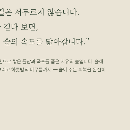
길은 서두르지 않습니다.
 걷다 보면,
 숲의 속도를 닮아갑니다.”
 손으로 쌓은 돌담과 폭포를 품은 치유의 숲입니다. 숲해
그리고 하룻밤의 머무름까지 — 숲이 주는 회복을 온전히