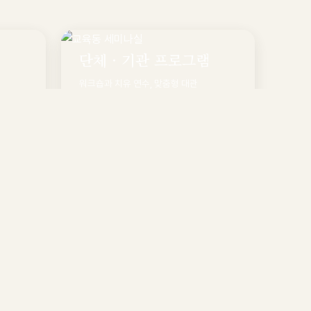
단체 · 기관 프로그램
워크숍과 치유 연수, 맞춤형 대관
둘러보기