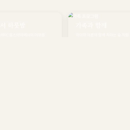
서 하룻밤
가족과 함께
스테이, 옴스테이에서의 머무름
아이와 어른이 함께 자라는 숲 체험
기
둘러보기