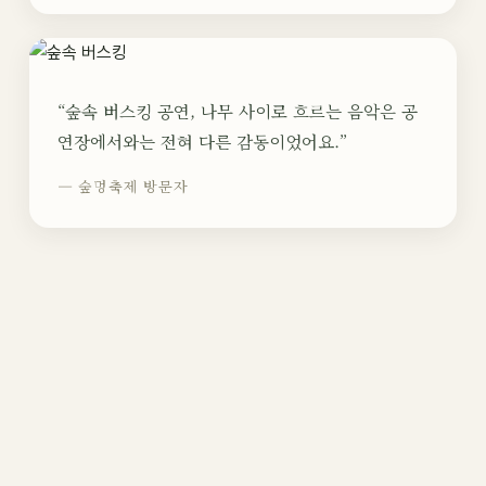
“숲속 버스킹 공연, 나무 사이로 흐르는 음악은 공
연장에서와는 전혀 다른 감동이었어요.”
— 숲멍축제 방문자