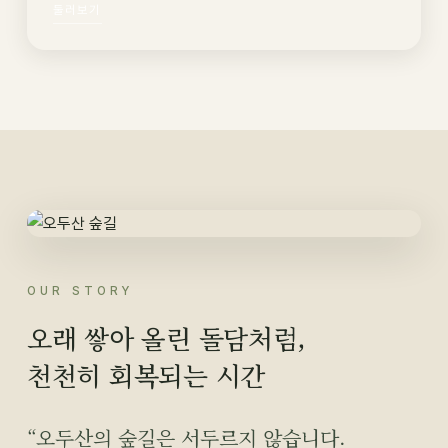
둘러보기
OUR STORY
오래 쌓아 올린 돌담처럼,
천천히 회복되는 시간
“오두산의 숲길은 서두르지 않습니다.