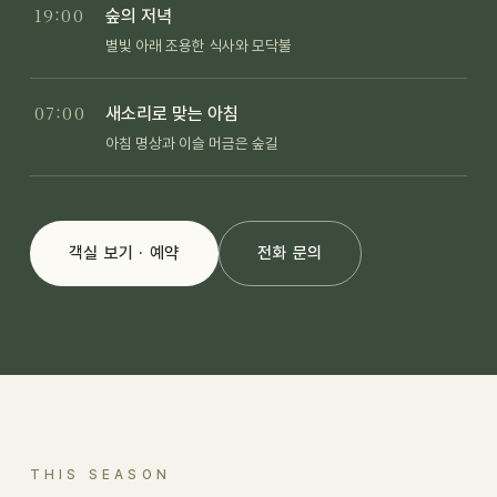
19:00
숲의 저녁
별빛 아래 조용한 식사와 모닥불
07:00
새소리로 맞는 아침
아침 명상과 이슬 머금은 숲길
객실 보기 · 예약
전화 문의
THIS SEASON