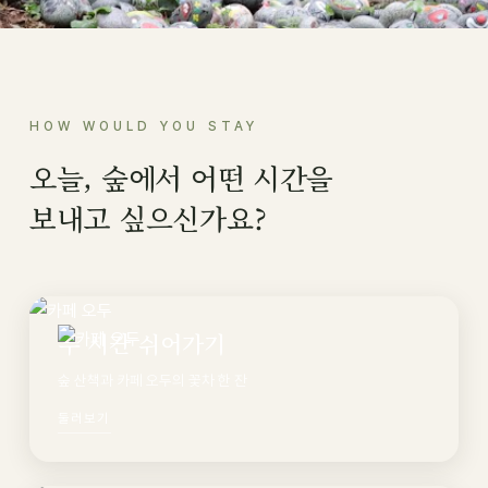
HOW WOULD YOU STAY
오늘, 숲에서 어떤 시간을
보내고 싶으신가요?
두 시간 쉬어가기
숲 산책과 카페 오두의 꽃차 한 잔
둘러보기