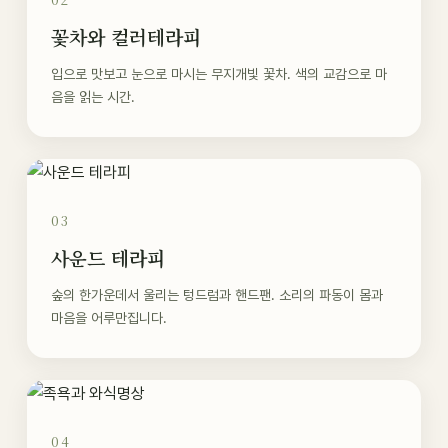
꽃차와 컬러테라피
입으로 맛보고 눈으로 마시는 무지개빛 꽃차. 색의 교감으로 마
음을 읽는 시간.
03
사운드 테라피
숲의 한가운데서 울리는 텅드럼과 핸드팬. 소리의 파동이 몸과
마음을 어루만집니다.
04