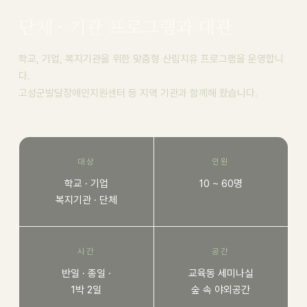
단체 · 기관 프로그램과 대관
학교, 기업, 복지기관을 위한 맞춤형 산림치유 프로그램을 운영합니
다.
고성군발달장애인지원센터 등 지역 기관과 함께해 왔습니다.
대상
인원
학교 · 기업
10 ~ 60명
복지기관 · 단체
시간
공간
반일 · 종일 ·
교육동 세미나실
1박 2일
숲 속 야외공간