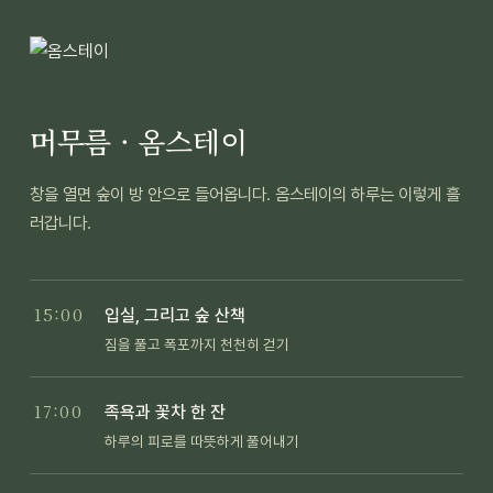
머무름 · 옴스테이
창을 열면 숲이 방 안으로 들어옵니다. 옴스테이의 하루는 이렇게 흘
러갑니다.
15:00
입실, 그리고 숲 산책
짐을 풀고 폭포까지 천천히 걷기
17:00
족욕과 꽃차 한 잔
하루의 피로를 따뜻하게 풀어내기