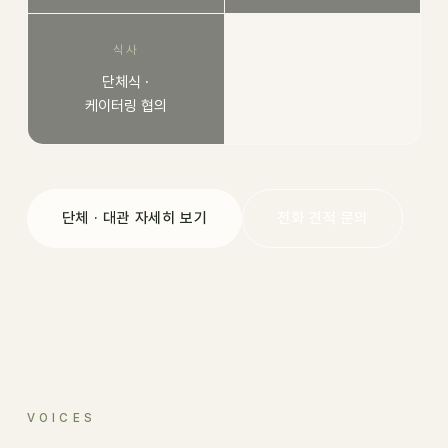
식사
단체식 ·
케이터링 협의
단체 · 대관 자세히 보기
전화 견적 문의
VOICES