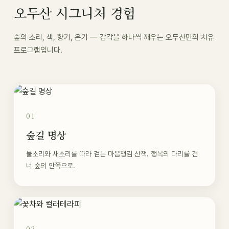
오두산 시그니처 경험
숲의 소리, 색, 향기, 온기 — 감각을 하나씩 깨우는 오두산만의 치유
프로그램입니다.
01
숲길 명상
물소리와 새소리를 따라 걷는 마음챙김 산책. 행복의 다리를 건
너 숲의 안쪽으로.
02