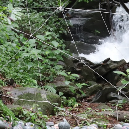
SCROLL