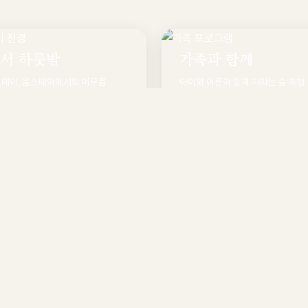
서 하룻밤
가족과 함께
스테이, 옴스테이에서의 머무름
아이와 어른이 함께 자라는 숲 체험
기
둘러보기