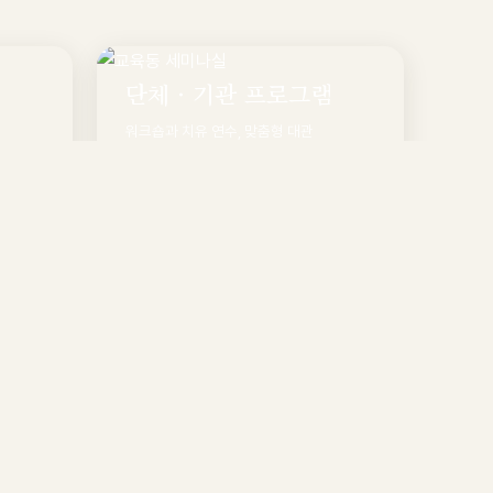
단체 · 기관 프로그램
워크숍과 치유 연수, 맞춤형 대관
둘러보기