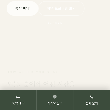
숙박 예약
치유 프로그램 보기
SCROLL
HOW WOULD YOU STAY
오늘, 숲에서 어떤 시간을
보내고 싶으신가요?
🛏
💬
📞
숙박 예약
카카오 문의
전화 문의